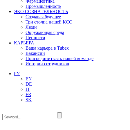
Фармацевтика
Промышленность
ЭКО СОЗНАТЕЛЬНОСТЬ
Создавая будущее
Три столпа нашей КСО
Люди
Окружающая среда
Ценности
КАРЬЕРА
Ваша карьера в Tubex
Вакансии
Присоединиться к нашей команде
Истории сотрудников
РУ
EN
DE
IT
FR
SK