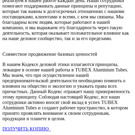
реализуем в нашей работе каждый день. Наши сотрудники
помогают поддерживать данные принципы и репутацию,
которые так важны в долгосрочных отношениях с нашими
поставщиками, клиентами и всеми, с кем мы связаны. Мы
благодарны всем людям, которые работают в нашей
компании, и мы выражаем эту благодарность через такую
деятельность, которая оказывает положительное влияние как
на наше деловое сообщество, так и за его пределами.
Совместное продвижение базовых ценностей
В нашем Кодексе деловой этики излагаются принципы,
лежащие в основе нашей работы в TUBEX Aluminium Tubes.
Мы знаем, что при осуществлении нашей
предпринимательской деятельности необходимо помнить о
влиянии на общество и экологию и уважать права всех
причастных. Данный Кодекс отражает нашу приверженность
этому принципу. Соблюдая настоящий Кодекс, все наши
сотрудники активно вносят свой вклад в успех TUBEX
Aluminium Tubes и создают рабочее пространство, в котором
принято проявлять внимание к своим сотрудникам,
продукции и планете в целом.
ПОЛУЧИТЬ КОПИЮ