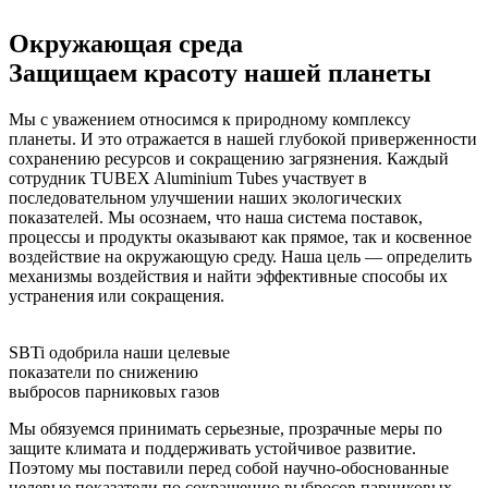
Окружающая среда
Защищаем красоту нашей планеты
Мы с уважением относимся к природному комплексу
планеты. И это отражается в нашей глубокой приверженности
сохранению ресурсов и сокращению загрязнения. Каждый
сотрудник TUBEX Aluminium Tubes участвует в
последовательном улучшении наших экологических
показателей. Мы осознаем, что наша система поставок,
процессы и продукты оказывают как прямое, так и косвенное
воздействие на окружающую среду. Наша цель — определить
механизмы воздействия и найти эффективные способы их
устранения или сокращения.
SBTi одобрила наши целевые
показатели по снижению
выбросов парниковых газов
Мы обязуемся принимать серьезные, прозрачные меры по
защите климата и поддерживать устойчивое развитие.
Поэтому мы поставили перед собой научно-обоснованные
целевые показатели по сокращению выбросов парниковых