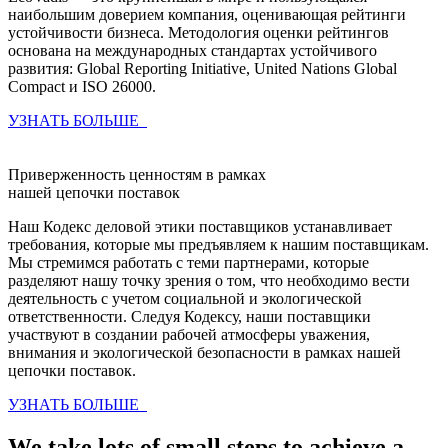
наибольшим доверием компания, оценивающая рейтинги
устойчивости бизнеса. Методология оценки рейтингов
основана на международных стандартах устойчивого
развития: Global Reporting Initiative, United Nations Global
Compact и ISO 26000.
УЗНАТЬ БОЛЬШЕ
Приверженность ценностям в рамках
нашей цепочки поставок
Наш Кодекс деловой этики поставщиков устанавливает
требования, которые мы предъявляем к нашим поставщикам.
Мы стремимся работать с теми партнерами, которые
разделяют нашу точку зрения о том, что необходимо вести
деятельность с учетом социальной и экологической
ответственности. Следуя Кодексу, наши поставщики
участвуют в создании рабочей атмосферы уважения,
внимания и экологической безопасности в рамках нашей
цепочки поставок.
УЗНАТЬ БОЛЬШЕ
We take lots of small steps to achieve a