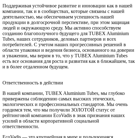
Поддерживая устойчивое развитие и инновации как в нашей
компании, так и в сообществах, которые связаны с нашей
деятельностью, мы обеспечиваем успешность нашей
продукции в долгосрочной перспективе, при этом защищая
людей и окружающую среду. Мы активно способствуем
созданию благополучного будущего для TUBEX Aluminium
Tubes, наших сотрудников, деловых партнеров и всех
потребителей. С учетом наших прогрессивных решений в
области упаковки и ведения бизнеса, основанного на доверии
и уважении, мы верим в то, что у TUBEX Aluminium Tubes
есть все основания для роста и развития как в ближайшем, так
и в более отдаленном будущем.
Ответственность в действии
В нашей компании, TUBEX Aluminium Tubes, мы глубоко
привержены соблюдению самых высоких этических,
экологических и профессиональных стандартов. Мы очень
гордимся тем, что мы получили ЗОЛОТОЙ статус от
рейтинговой компании EcoVadis в знак признания наших
усилий в области корпоративной социальной
ответственности.
EcoVadis — это крупнейшая в мире и пользующаяся