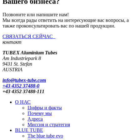
Вашего бизнеса?
Позвоните или напишите нам!
Мы всегда рады ответить на интересующие вас вопросы, а
также проконсультировать вас по нашей продукции.
СВЯЗАТЬСЯ СЕЙЧАС
контакт
TUBEX Aluminium
Tubes
Am Industriepark 8
9431 St. Stefan
AUSTRIA
info@tubex-tube.com
+43 4352 37488-0
+43 4352 37488-111
О НАС
Цифры и факты
Почему мы
Адреса
Миссия и стратегия
BLUE TUBE
The blue tube evo